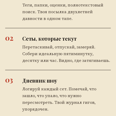
Теги, папки, оценки, полнотекстовый
поиск. Твоя посылка двухлетней
давности в одном тапе.
02
Сеты, которые текут
Перетаскивай, отпускай, замеряй.
Собери идеальную пятиминутку,
десятку или час. Видно, где затягиваешь.
03
Дневник шоу
Логируй каждый сет. Помечай, что
зашло, что упало, что нужно
пересмотреть. Твой журнал гигов,
упорядочен.