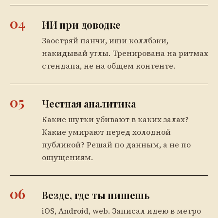
04
ИИ при доводке
Заостряй панчи, ищи коллбэки,
накидывай углы. Тренирована на ритмах
стендапа, не на общем контенте.
05
Честная аналитика
Какие шутки убивают в каких залах?
Какие умирают перед холодной
публикой? Решай по данным, а не по
ощущениям.
06
Везде, где ты пишешь
iOS, Android, web. Записал идею в метро