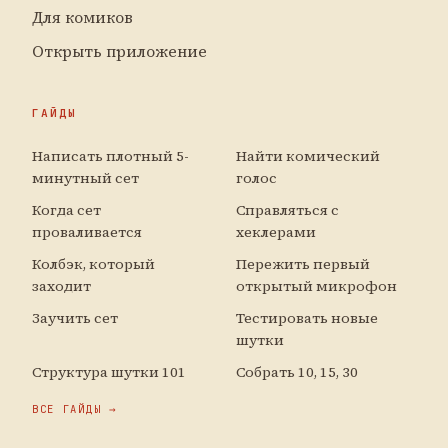
Для комиков
Открыть приложение
ГАЙДЫ
Написать плотный 5-
Найти комический
минутный сет
голос
Когда сет
Справляться с
проваливается
хеклерами
Колбэк, который
Пережить первый
заходит
открытый микрофон
Заучить сет
Тестировать новые
шутки
Структура шутки 101
Собрать 10, 15, 30
ВСЕ ГАЙДЫ →