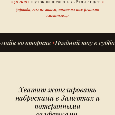
50 000+
шуток написано. и счётчик идёт.
✦
✦
(правда, мы не знаем, какие из них реально
смешные...)
майк во вторник
Поздний шоу в суббо
Хватит жонглировать
набросками в Заметках и
потерянными
салфетками.