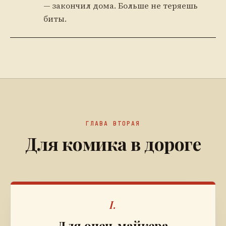
— закончил дома. Больше не теряешь
биты.
ГЛАВА ВТОРАЯ
Для комика в дороге
I.
Для опен-майкера