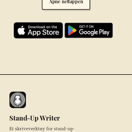
Åpne nettappen
Stand-Up Writer
Et skriveverktøy for stand-up-