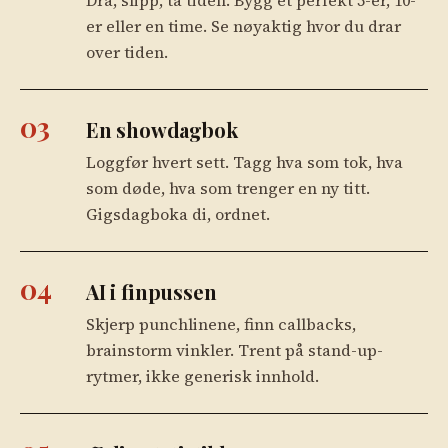
er eller en time. Se nøyaktig hvor du drar
over tiden.
03
En showdagbok
Loggfør hvert sett. Tagg hva som tok, hva
som døde, hva som trenger en ny titt.
Gigsdagboka di, ordnet.
04
AI i finpussen
Skjerp punchlinene, finn callbacks,
brainstorm vinkler. Trent på stand-up-
rytmer, ikke generisk innhold.