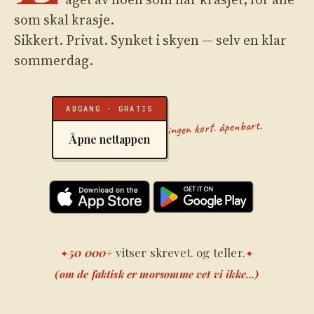
som skal krasje.
Sikkert. Privat. Synket i skyen — selv en klar
sommerdag.
ADGANG · GRATIS
ingen kort. åpenbart.
Åpne nettappen
50 000+
vitser skrevet. og teller.
✦
✦
(om de faktisk er morsomme vet vi ikke...)