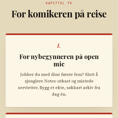
KAPITTEL TO
For komikeren på reise
I.
For nybegynneren på open
mic
Jobber du med dine første fem? Slutt å
sjonglere Notes-utkast og mistede
servietter. Bygg et ekte, søkbart arkiv fra
dag én.