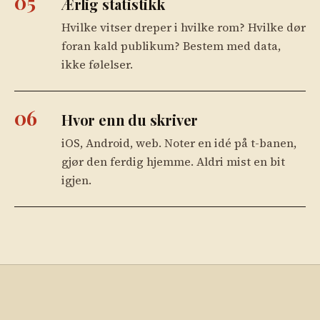
05
Ærlig statistikk
Hvilke vitser dreper i hvilke rom? Hvilke dør
foran kald publikum? Bestem med data,
ikke følelser.
06
Hvor enn du skriver
iOS, Android, web. Noter en idé på t-banen,
gjør den ferdig hjemme. Aldri mist en bit
igjen.