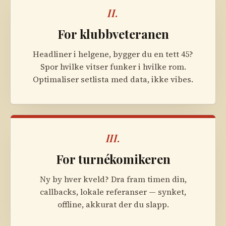
II.
For klubbveteranen
Headliner i helgene, bygger du en tett 45?
Spor hvilke vitser funker i hvilke rom.
Optimaliser setlista med data, ikke vibes.
III.
For turnékomikeren
Ny by hver kveld? Dra fram timen din,
callbacks, lokale referanser — synket,
offline, akkurat der du slapp.