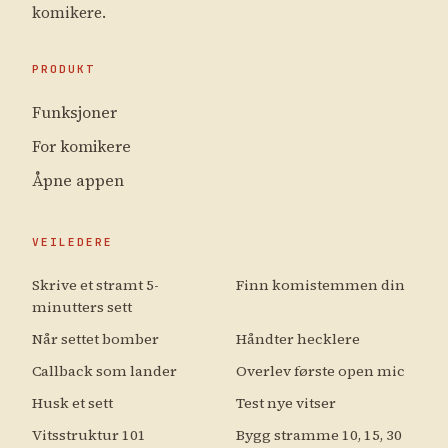
komikere.
PRODUKT
Funksjoner
For komikere
Åpne appen
VEILEDERE
Skrive et stramt 5-
Finn komistemmen din
minutters sett
Når settet bomber
Håndter hecklere
Callback som lander
Overlev første open mic
Husk et sett
Test nye vitser
Vitsstruktur 101
Bygg stramme 10, 15, 30